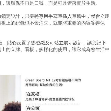
用，讓環保不再是口號，而是可具體落實於生活。
除鎖定設計，只要將專用手寫筆插入筆槽中，就會立即
寫板上的紀錄也不會消失，就能將重要的內容妥善保
板，貼心設置了雙磁鐵及可站立展示設計，讓您記下
桌上的立牌、看板，多樣化的使用，讓它成為您生活中