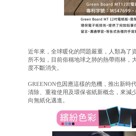
近年來，全球暖化的問題嚴重，人類為了
所不知，目前俗稱地球之肺的熱帶雨林，
度不斷消失。
GREENON
也因應這樣的危機，推出新時
清除、重複使用及環保省紙新概念，來減
向無紙化邁進。