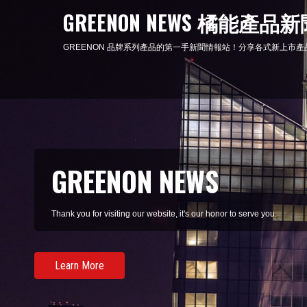
GREENON NEWS 橘能產品
GREENON 品牌系列產品的第一手新聞情報站！分享各式新上市產品情
GREENON NEWS
Thank you for visiting our website, it's our honor to serve you.
Learn More