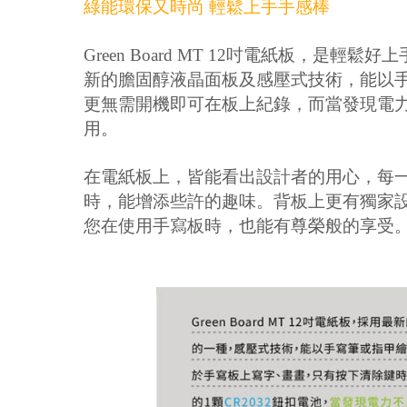
綠能環保又時尚 輕鬆上手手感棒
Green Board MT 12
吋電紙板，是輕鬆好上
新的膽固醇液晶面板及感壓式技術，能以
更無需開機即可在板上紀錄，而當發現電
用。
在電紙板上，皆能看出設計者的用心，每
時，能增添些許的趣味。背板上更有獨家
您在使用手寫板時，也能有尊榮般的享受