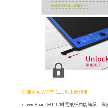
功能多元又簡單 生活應用便利佳
Green Board MT 12
吋電紙板功能簡單，寫