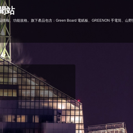
新聞站
報、功能規格。旗下產品包含：Green Board 電紙板、GREENON 手電筒、山