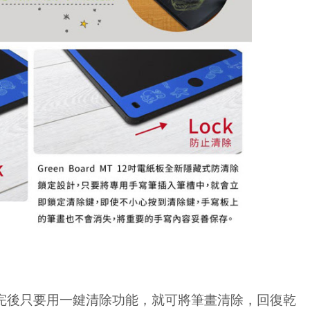
完後只要用一鍵清除功能，就可將筆畫清除，回復乾