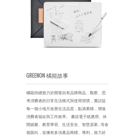
GREENON 橘能故事
橘能持續致力於開發自有品牌商品，觀察、思
考消費者的日常生活模式與使用習慣，嘗試從
每一個小地方改善生活品質，點滴累積，增進
消費者福祉與工作效率。 囊括電子紙應用、休
閒娛樂、教育學習、生活安全、智慧居家...等各
個面向，並擁有多項產品商標、專利，致力於