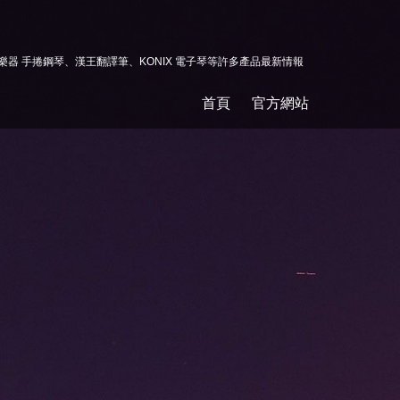
野樂器 手捲鋼琴、漢王翻譯筆、KONIX 電子琴等許多產品最新情報
首頁
官方網站