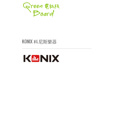
KONIX 科尼斯樂器